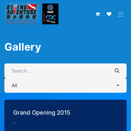
Skip to Content
Gallery
All
Grand Opening 2015
...